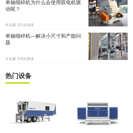
单轴细碎机为什么会使用双电机驱
动呢？
许志豪
353次阅读
单轴细碎机—解决小尺寸和产能问
题
许志豪
229次阅读
热门设备