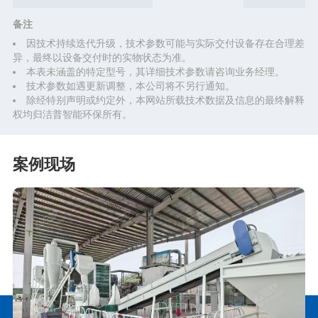
备注
因技术持续迭代升级，技术参数可能与实际交付设备存在合理差
异，最终以设备交付时的实物状态为准。
本表未涵盖的特定型号，其详细技术参数请咨询业务经理。
技术参数如遇更新调整，本公司将不另行通知。
除经特别声明或约定外，本网站所载技术数据及信息的最终解释
权均归洁普智能环保所有。
案例现场