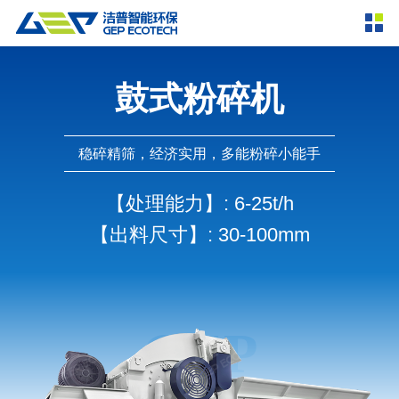
产品中心
撕碎设备
鼓式粉碎机
双轴撕碎机
单轴撕碎机
解决方案
四轴撕碎机
液压粗碎机
稳碎精筛，经济实用，多能粉碎小能手
垃圾破袋机
移动式撕碎站
服务支持
【处理能力】
: 6-25t/h
粉碎设备
【出料尺寸】
: 30-100mm
新闻资讯
环锤式粉碎机
鼓式粉碎机
破碎设备
轮胎钢丝分离机
通用型粉碎机
反击式破碎机
颚式破碎机
挤压成型设备
走进洁普
圆锥破碎机
立轴冲击式破碎机
RDF成型机
生物质颗粒机
成套机组
联系我们
重型锤式破碎机
移动式破碎站
液压打包机
封闭式破碎系统
废轮胎热解系统
分选分离设备