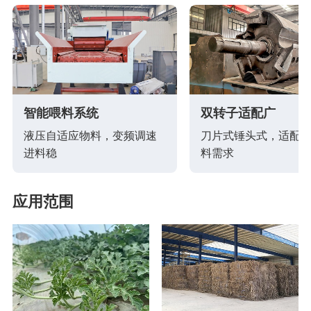
智能喂料系统
双转子适配广
液压自适应物料，变频调速
刀片式锤头式，适配
进料稳
料需求
应用范围