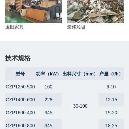
废旧家具
装修垃圾
技术规格
型号
功率（kW）
出料尺寸（mm）
产量（t/h）
重
GZP1250-500
160
6-10
GZP1400-600
228
12-15
30-100
GZP1600-400
345
15-20
GZP1600-800
345
18-25