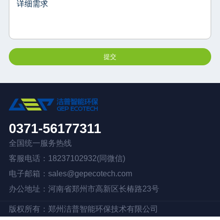
详细需求
0371-56177311
全国统一服务热线
客服电话：18237102932(同微信)
电子邮箱：sales@gepecotech.com
办公地址：河南省郑州市高新区长椿路23号
版权所有：
郑州洁普智能环保技术有限公司