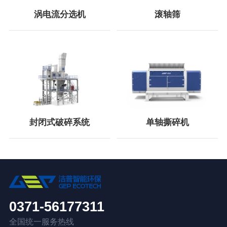
涡电流分选机
滚轴筛
封闭式破碎系统
单轴撕碎机
0371-56177311
全国统一服务热线