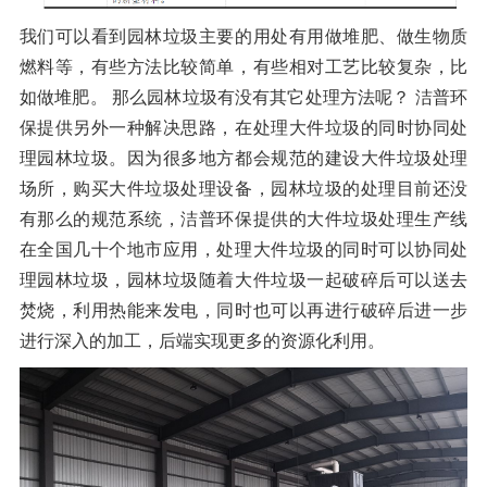
我们可以看到园林垃圾主要的用处有用做堆肥、做生物质
燃料等，有些方法比较简单，有些相对工艺比较复杂，比
如做堆肥。 那么园林垃圾有没有其它处理方法呢？ 洁普环
保提供另外一种解决思路，在处理大件垃圾的同时协同处
理园林垃圾。因为很多地方都会规范的建设大件垃圾处理
场所，购买大件垃圾处理设备，园林垃圾的处理目前还没
有那么的规范系统，洁普环保提供的大件垃圾处理生产线
在全国几十个地市应用，处理大件垃圾的同时可以协同处
理园林垃圾，园林垃圾随着大件垃圾一起破碎后可以送去
焚烧，利用热能来发电，同时也可以再进行破碎后进一步
进行深入的加工，后端实现更多的资源化利用。