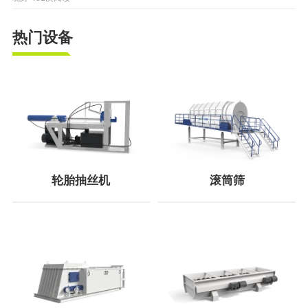
热门设备
轮胎抽丝机
滚筒筛