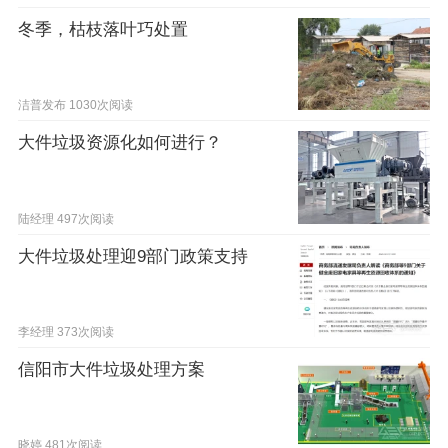
冬季，枯枝落叶巧处置
洁普发布
1030次阅读
大件垃圾资源化如何进行？
陆经理
497次阅读
大件垃圾处理迎9部门政策支持
李经理
373次阅读
信阳市大件垃圾处理方案
晓婷
481次阅读