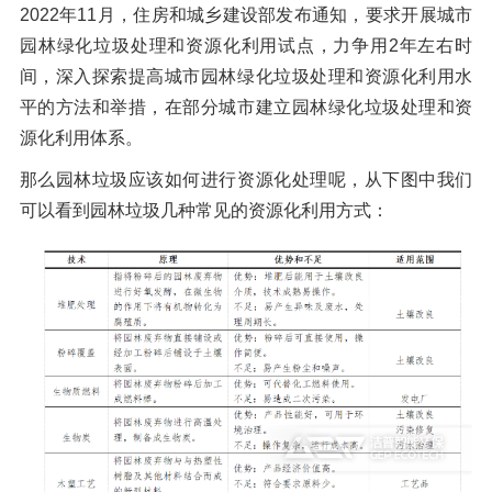
2022年11月，住房和城乡建设部发布通知，要求开展城市
橡胶破胶机组
风选机
滚筒筛
园林绿化垃圾处理和资源化利用试点，力争用2年左右时
磁选机
涡电流分选机
间，深入探索提高城市园林绿化垃圾处理和资源化利用水
平的方法和举措，在部分城市建立园林绿化垃圾处理和资
脉冲除尘器
轮胎抽丝机
源化利用体系。
那么园林垃圾应该如何进行资源化处理呢，从下图中我们
可以看到园林垃圾几种常见的资源化利用方式：