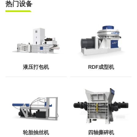
热门设备
液压打包机
RDF成型机
轮胎抽丝机
四轴撕碎机