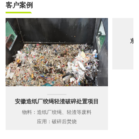
客户案例
东
安徽造纸厂绞绳轻渣破碎处置项目
物料：造纸厂绞绳、轻渣等废料
应用：破碎后焚烧