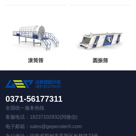
滚筒筛
圆振筛
0371-56177311
全国统一服务热线
客服电话：18237102932(同微信)
电子邮箱：sales@gepecotech.com
办公地址：河南省郑州市高新区长椿路23号