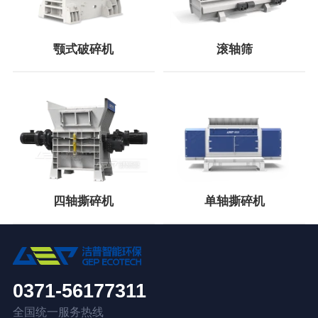
颚式破碎机
滚轴筛
四轴撕碎机
单轴撕碎机
0371-56177311
全国统一服务热线