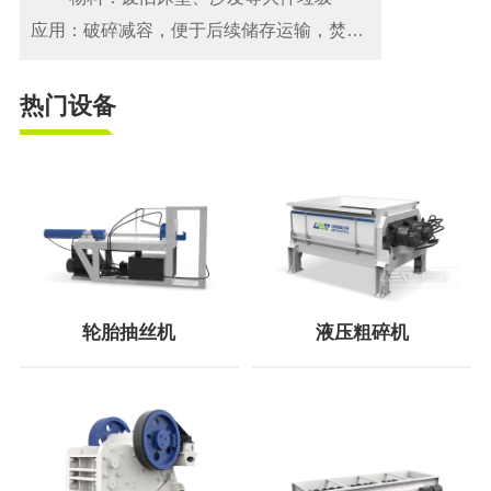
应用：破碎减容，便于后续储存运输，焚烧或填埋
热门设备
轮胎抽丝机
液压粗碎机