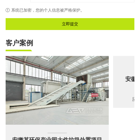
系统已加密，您的个人信息被严格保护。
客户案例
安徽
物
应
安徽某环保产业园大件垃圾处置项目