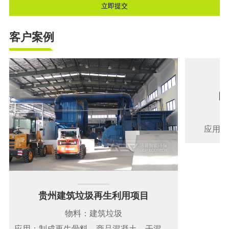
客户案例
陕
应用：
贵州建筑垃圾再生利用项目
物料：建筑垃圾
应用：制成再生骨料、商品混凝土、干混砂浆、水稳材料