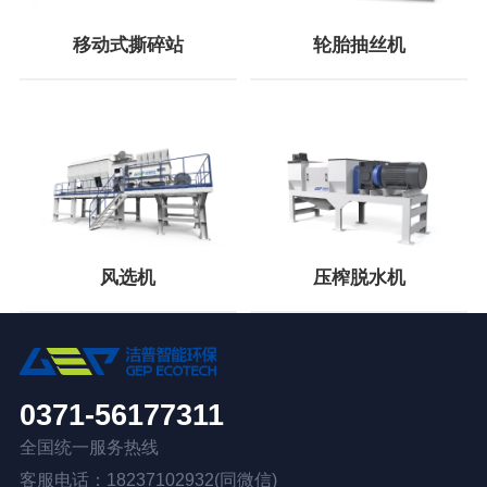
移动式撕碎站
轮胎抽丝机
风选机
压榨脱水机
0371-56177311
全国统一服务热线
客服电话：18237102932(同微信)