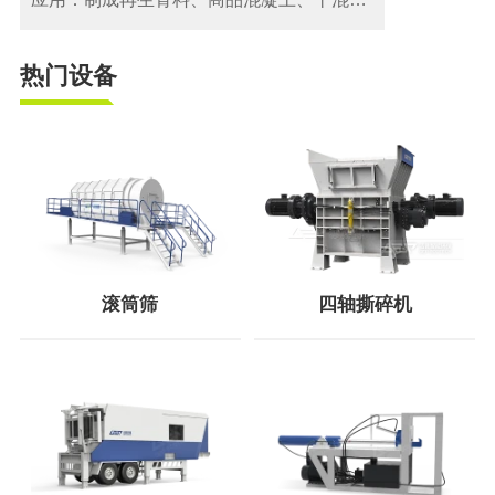
热门设备
滚筒筛
四轴撕碎机