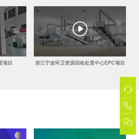
置项目
浙江宁波环卫资源回收处置中心EPC项目
1
