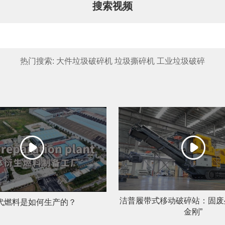
沙发床垫
广东移动式建筑垃圾处理项目
搜索视频
棒
新疆危废油泥塑料袋破碎处置项目
热门搜索:
大件垃圾破碎机
垃圾撕碎机
工业垃圾破碎
洁普履带式移动破碎站：固废
代燃料是如何生产的？
金刚”