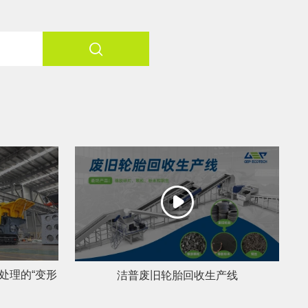
郑州市中原区生活垃圾分拣中心项目
建筑,装修,大件垃圾三位一体联合处置
处理的“变形
洁普废旧轮胎回收生产线