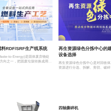
料RDF/SRF生产线系统
再生资源绿色分拣中心的
设备选择
ste-to-Energy)是固体废弃物处
方向之一，把固废垃圾转换成用于
再生资源绿色分拣中心是对回收体
燃料不仅…
资源进行分选、拆解、剪切、破碎
包、储存等专业化和规模化初加工
四轴撕碎机