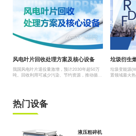
风电叶片回收处理方案及核心设备
垃圾衍生燃
我国风电叶片退役量激增，预计2030年超50万
垃圾变能源(Wa
吨。回收利用可减少污染、节约资源，推动循环
置领域最火热
经济。在当前的主流回收方式中，…
发电和供热的
热门设备
液压粗碎机