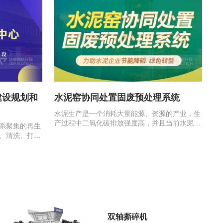
建设规划和
水泥窑协同处置固废预处理系统
水泥生产是一个消耗大量能源、资源的产业，生
产过程中二氧化碳排放强度高，并且当前水泥行
系聚集的再生
业产能过剩，竞争白热化，在此背景下…
、清洗、打
，为利用…
双轴撕碎机