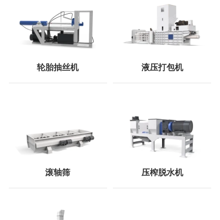
轮胎抽丝机
液压打包机
滚轴筛
压榨脱水机