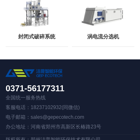
封闭式破碎系统
涡电流分选机
0371-56177311
全国统一服务热线
客服电话：18237102932(同微信)
电子邮箱：sales@gepecotech.com
办公地址：河南省郑州市高新区长椿路23号
版权所有：
郑州洁普智能环保技术有限公司