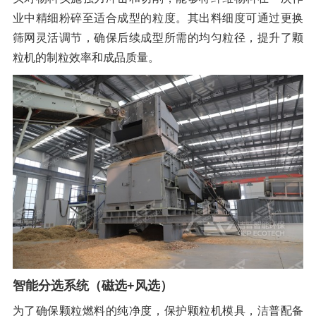
业中精细粉碎至适合成型的粒度。其出料细度可通过更换
筛网灵活调节，确保后续成型所需的均匀粒径，提升了颗
粒机的制粒效率和成品质量
。
智能分选系统（磁选+风选）
为了确保颗粒燃料的纯净度，保护颗粒机模具，洁普配备