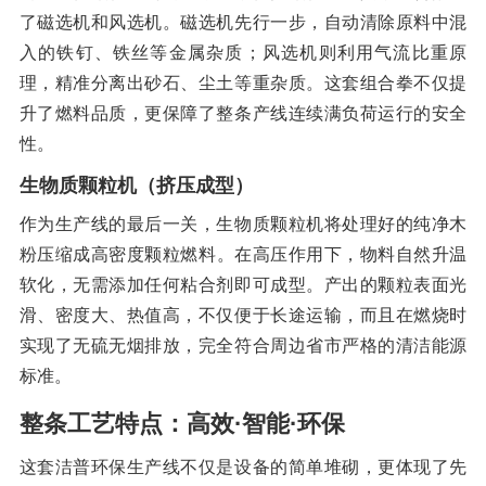
了磁选机和风选机
。磁选机先行一步，自动清除原料中混
入的铁钉、铁丝等金属杂质；风选机则利用气流比重原
理，精准分离出砂石、尘土等重杂质。这套组合拳不仅提
升了燃料品质，更保障了整条产线连续满负荷运行的安全
性
。
生物质颗粒机（挤压成型）
作为生产线的最后一关，生物质颗粒机将处理好的纯净木
粉压缩成高密度颗粒燃料
。在高压作用下，物料自然升温
软化，无需添加任何粘合剂即可成型。产出的颗粒表面光
滑、密度大、热值高，不仅便于长途运输，而且在燃烧时
实现了无硫无烟排放，完全符合周边省市严格的清洁能源
标准
。
整条工艺特点：高效·智能·环保
这套洁普环保生产线不仅是设备的简单堆砌，更体现了先