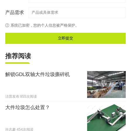
产品需求
系统已加密，您的个人信息被严格保护。
推荐阅读
解锁GDL双轴大件垃圾撕碎机
洁普发布
855次阅读
大件垃圾怎么处置？
许志豪
454次阅读