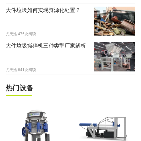
大件垃圾如何实现资源化处置？
尤天浩
475次阅读
大件垃圾撕碎机三种类型厂家解析
尤天浩
841次阅读
热门设备