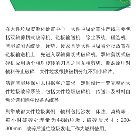
在大件垃圾资源化处置中心，大件垃圾处置生产线主要包
括双轴剪切式破碎机、链板输送机、除尘系统、磁选机、
智能监测系统等。床垫、废家具等大件垃圾被分批放置在
链板输送机上，先进入双轴剪切式破碎机。双轴剪切式破
碎机应用两个相对旋转的刀具之间互相剪切、撕裂原理对
物料停止破碎，大件垃圾很快被切分红不到小碎片。
洁普智能环保可以根据客户需求，定制设计一套完整的大
件垃圾破碎系统，包括大件垃圾破碎机、传送带及材料自
动分选和除尘设备系统等
列举成都大件垃圾案例，物料包括沙发、床垫、桌椅等，
每小时破碎处理量为4-8t/h垃圾，破碎后尺寸：200-
300mm，破碎后送往垃圾发电厂作为燃料使用。