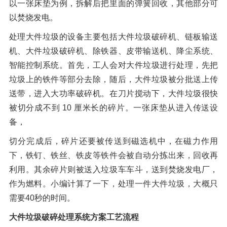
以一张床垫为例，拆解后把里面的弹簧回收，其他部分可
以焚烧发电。
处理大件垃圾的设备主要包括大件垃圾破碎机、链板输送
机、大件垃圾破碎机、除铁器、皮带输送机、降尘系统、
智能控制系统。首先，工人会对大件垃圾进行处理，先把
垃圾上的铁件等部分去除，随后，大件垃圾被分批送上传
送带，进入大功率破碎机。在刀片搅动下，大件垃圾很快
被切分成不到 10 厘米长的碎片。一张床垫从进入传送设
备，
切分完成后，碎片还要被传送到磁选机中，在磁力作用
下，铁钉、铁丝、铁皮等铁件会被自动分拣出来，回收再
利用。其余碎片则被送入垃圾车车斗，送到焚烧发电厂，
作为燃料。小编计算了一下，处理一件大件垃圾，大概只
需要40秒的时间。
大件垃圾破碎处理系统方案工艺流程