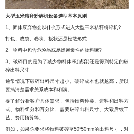
大型玉米秸秆粉碎机设备选型基本原则
1、固体废弃物会以什么形式进入大型玉米秸秆粉碎机?
打包、成袋、卷状、板状还是松散形式
2、物料中包含危险品或易燃易爆性的物料嘛?
3、破碎目的是为了减少物料体积(减容)还是得到特定的破
碎出料尺寸
通常情况下破碎出料尺寸越小。破碎成本也就越高，所以
要搞清楚需求关系成本和利润。
要了解分析客户具体需求，包括物料种类、进料和出料方
式、物料组分和百分比、需要破碎出料尺寸、大致后续工
艺、费用预算等。
例如，如果你要求将物料破碎至50*50mm的出料尺寸，对