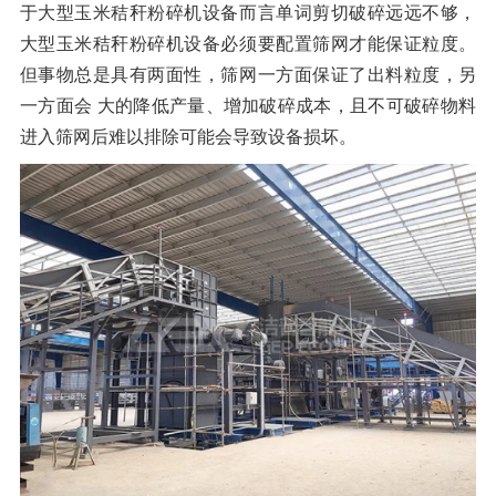
于大型玉米秸秆粉碎机设备而言单词剪切破碎远远不够，
大型玉米秸秆粉碎机设备必须要配置筛网才能保证粒度。
但事物总是具有两面性，筛网一方面保证了出料粒度，另
一方面会 大的降低产量、增加破碎成本，且不可破碎物料
进入筛网后难以排除可能会导致设备损坏。