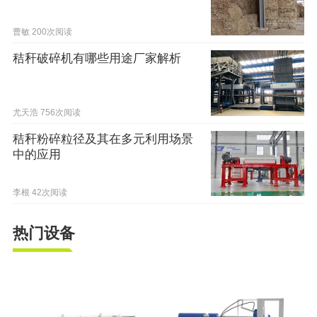
曹敏
200次阅读
秸秆破碎机有哪些用途厂家解析
尤天浩
756次阅读
秸秆粉碎粒径及其在多元利用场景
中的应用
李根
42次阅读
热门设备