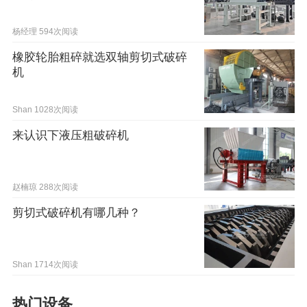
杨经理
594次阅读
橡胶轮胎粗碎就选双轴剪切式破碎
机
Shan
1028次阅读
来认识下液压粗破碎机
赵楠琼
288次阅读
剪切式破碎机有哪几种？
Shan
1714次阅读
热门设备