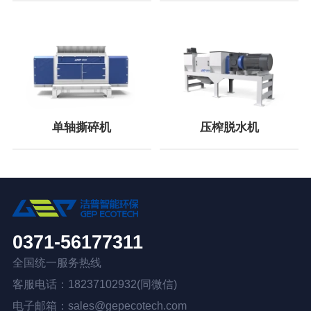
单轴撕碎机
压榨脱水机
0371-56177311
全国统一服务热线
客服电话：18237102932(同微信)
电子邮箱：sales@gepecotech.com