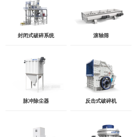
封闭式破碎系统
滚轴筛
脉冲除尘器
反击式破碎机