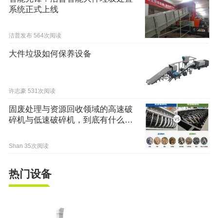
系统正式上线
洁普发布
564次阅读
大件垃圾如何保养设备
许志豪
531次阅读
固废处理与资源回收领域的高速破
碎机与低速破碎机，到底有什么区
别？
Shan
35次阅读
热门设备