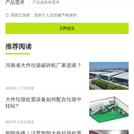
产品需求
系统已加密，您的个人信息被严格保护。
推荐阅读
河南省大件垃圾破碎机厂家选谁？
赵楠琼
172次阅读
大件垃圾处置设备如何配合垃圾中
转站?
杨经理
836次阅读
智能先锋！洁普智能大件垃圾处置