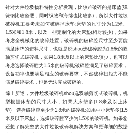
针对大件垃圾物料特性分析发现，比较难破碎的是床垫(弹
簧钢比较坚硬，同时织物和海绵也比较多)，所以大件垃圾
破碎机主要考虑如何破碎掉床垫;床垫的尺寸分为1.2米、
1.5米和1.8米，以及一些定制化的大床垫(相对较少)，如果
考虑全机械化的破碎处置，破碎机的破碎腔尺寸至少要能
满足床垫的进料尺寸，也就是说shou选破碎腔为1.8米的双
轴剪切式破碎机，如果1.8米及以上的床垫比较少，也可以
考虑选择破碎腔为1.5米的破碎机;破碎腔满足了破碎要求，
设备功率也要满足相应的破碎要求，不然破碎扭矩力不能
满足破碎要求，也是无法完成破碎的。
综上所述，大件垃圾破碎机shou选双轴剪切式破碎机，机
型根据床垫的尺寸大小，如果大床垫多(1.8米及以上床
垫)，选择破碎腔至少为1.8米的破碎机;如果中小床垫多(1.5
米及以下床垫)，选择破碎腔至少为1.5米的破碎机。如果您
还想了解完整的大件垃圾破碎机解决方案和更详细的数据