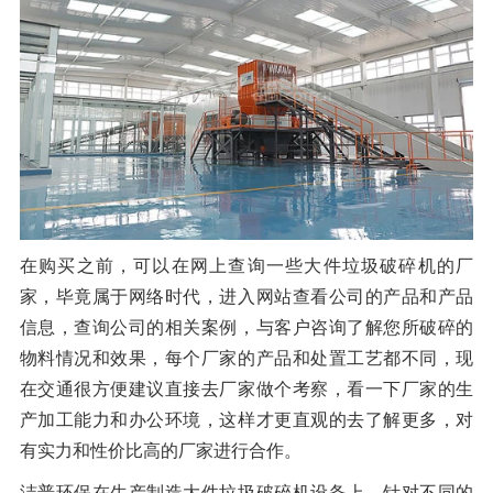
橡胶破胶机组
风选机
滚筒筛
磁选机
涡电流分选机
脉冲除尘器
轮胎抽丝机
在购买之前，可以在网上查询一些大件垃圾破碎机的厂
家，毕竟属于网络时代，进入网站查看公司的产品和产品
信息，查询公司的相关案例，与客户咨询了解您所破碎的
物料情况和效果，每个厂家的产品和处置工艺都不同，现
在交通很方便建议直接去厂家做个考察，看一下厂家的生
产加工能力和办公环境，这样才更直观的去了解更多，对
有实力和性价比高的厂家进行合作。
洁普环保在生产制造大件垃圾破碎机设备上，针对不同的