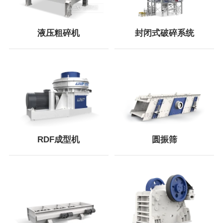
液压粗碎机
封闭式破碎系统
RDF成型机
圆振筛