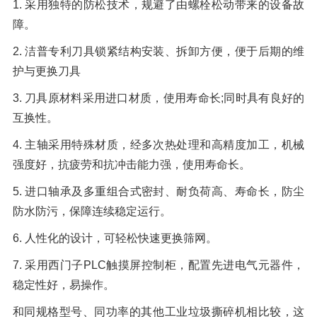
1. 采用独特的防松技术，规避了由螺栓松动带来的设备故
障。
2. 洁普专利刀具锁紧结构安装、拆卸方便，便于后期的维
护与更换刀具
3. 刀具原材料采用进口材质，使用寿命长;同时具有良好的
互换性。
4. 主轴采用特殊材质，经多次热处理和高精度加工，机械
强度好，抗疲劳和抗冲击能力强，使用寿命长。
5. 进口轴承及多重组合式密封、耐负荷高、寿命长，防尘
防水防污，保障连续稳定运行。
6. 人性化的设计，可轻松快速更换筛网。
7. 采用西门子PLC触摸屏控制柜，配置先进电气元器件，
稳定性好，易操作。
和同规格型号、同功率的其他工业垃圾撕碎机相比较，这