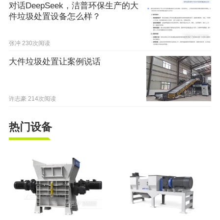
对话DeepSeek，洁普环保生产的大
件垃圾处置设备怎么样？
张冲
230次阅读
大件垃圾处置让案例说话
许志豪
214次阅读
热门设备