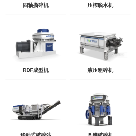
四轴撕碎机
压榨脱水机
RDF成型机
液压粗碎机
移动式破碎站
圆锥破碎机