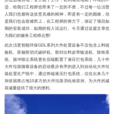
适，给我们工程师也带来了一定的不便，不过每一位洁普
人我们也都有这攻坚克难的精神，即是有一定的困难，但
是我们也会迎难而上，在工程师的努力下，保证了项目如
期的安装成功，如期的投入试运行。今天通过这篇文章也
为我们的服务工程师点赞!
此次洁普智能环保GDL系列大件处置设备不仅包含上料链
板机、双轴剪切式破碎机、密封出料皮带输送机、除铁系
统、脉冲除尘系统更在后端配置了液压打包系统，几十件
大件垃圾随着设备的启动逐步有序的进入到自动化大件垃
圾处置生产线中，通过终端液压打包系统，仅仅出来几个
块状就将占地10多方的大件垃圾消化收容掉。为大件的减
容减量提供了很大的便利。