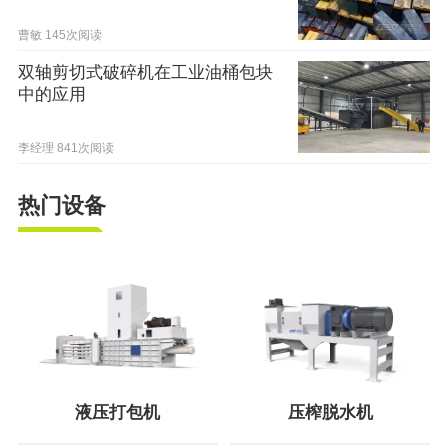
可
曹敏
145次阅读
双轴剪切式破碎机在工业油桶包块
中的应用
李经理
841次阅读
热门设备
液压打包机
压榨脱水机