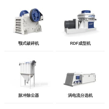
颚式破碎机
RDF成型机
脉冲除尘器
涡电流分选机