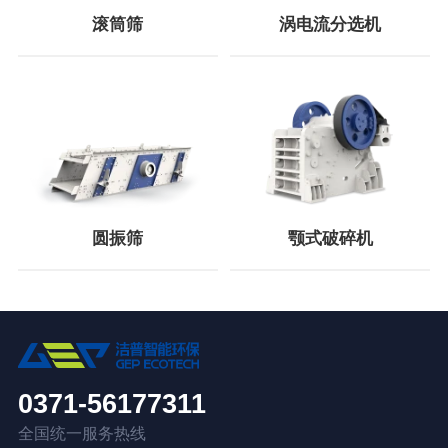
滚筒筛
涡电流分选机
圆振筛
颚式破碎机
0371-56177311
全国统一服务热线