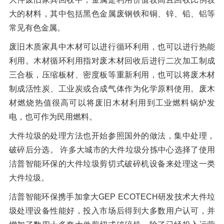
大的材料，其中包括黑色金属废钢铁和铜、锌、铅、铝等
常见有色金属。
废旧木质家具中木材可以进行循环利用，也可以进行热能
利用。木材循环利用指对废木材回收后进行二次加工制成
三合板，压缩板材、密度板等重新利用，也可以将废木材
制成活性炭、工业炭或合成气体作为化学原料使用。废木
材燃烧热值很高可以将废旧木材利用到工业燃料锅炉发
电，也可作为民用燃料。
大件垃圾的处理方法也开始参照国外的做法，集中处理，
破碎后分选。 许多大城市的大件垃圾分拣中心选择了使用
洁普智能环保的大件垃圾剪切式破碎机设备来处理这一类
大件垃圾。
洁普智能环保携手加拿大GEP ECOTECH研发技术大件垃
圾处理设备性能好，投入市场后得到大多数用户认可，并