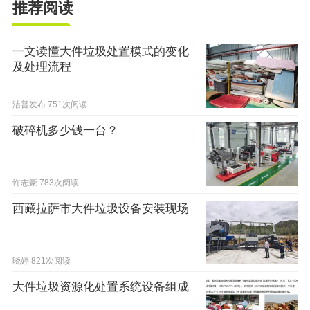
推荐阅读
一文读懂大件垃圾处置模式的变化
及处理流程
洁普发布
751次阅读
破碎机多少钱一台？
许志豪
783次阅读
西藏拉萨市大件垃圾设备安装现场
晓婷
821次阅读
大件垃圾资源化处置系统设备组成