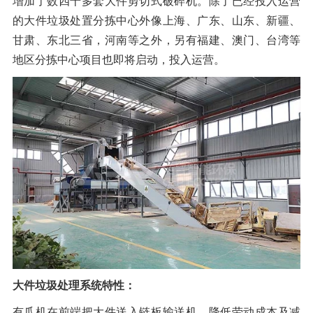
增加了数四十多套大件剪切式破碎机。除了已经投入运营
的大件垃圾处置分拣中心外像上海、广东、山东、新疆、
甘肃、东北三省，河南等之外，另有福建、澳门、台湾等
地区分拣中心项目也即将启动，投入运营。
大件垃圾处理系统特性：
有爪机在前端把大件送入链板输送机，降低劳动成本及减