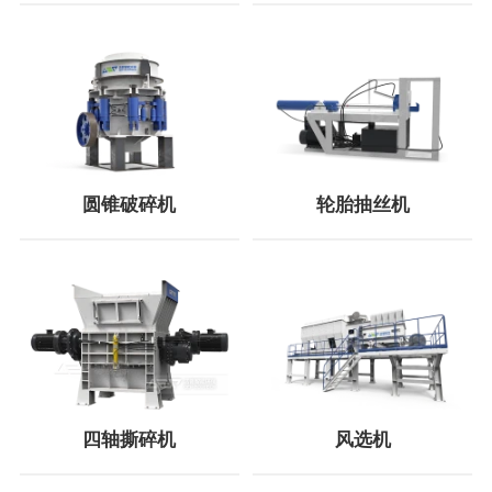
圆锥破碎机
轮胎抽丝机
四轴撕碎机
风选机