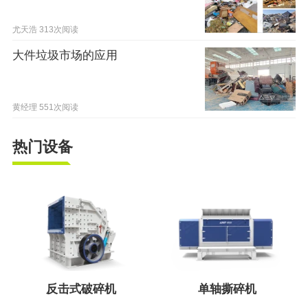
尤天浩
313次阅读
大件垃圾市场的应用
黄经理
551次阅读
热门设备
反击式破碎机
单轴撕碎机