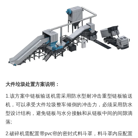
大件垃圾处置方案说明：
1.该方案中链板输送机需采用防水型耐冲击重型链板输送
机，可以承受大件垃圾整车倾倒的冲击力，必须采用防水
型设计结构，避免链板与水分接触和从链板中间的间隙滴
落;
2.破碎机需配置带pvc帘的密封式料斗罩，料斗罩内应配置