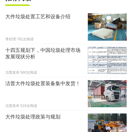
大件垃圾处置工艺和设备介绍
李经理
781次阅读
十四五规划下，中国垃圾处理市场
发展现状分析
洁普发布
560次阅读
洁普大件垃圾处置装备集中发货！
洁普发布
516次阅读
大件垃圾处理政策与规划