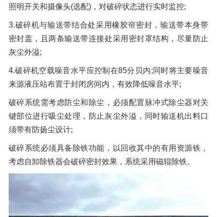
照明开关和摄像头(选配)，对破碎状态进行实时监控;
3.破碎机与输送带结合处采用橡胶帘密封，输送带本身带
密封盖，且两条输送带连接处采用密封罩结构，尽量防止
灰尘外溢;
4.破碎机空载噪音水平应控制在85分贝内;同时将主要噪音
来源液压站布置于封闭房间内，有效降低噪音水平;
破碎系统需考虑防尘和除尘，必须配置脉冲式除尘器对关
键部位进行吸尘处理，防止灰尘外溢，同时输送机出料口
须带有防扬尘设计;
破碎系统必须具备除铁功能，以回收其中的有用资源铁，
考虑自卸除铁器会破碎密封效果，系统采用磁辊除铁。