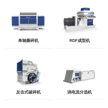
单轴撕碎机
RDF成型机
反击式破碎机
涡电流分选机