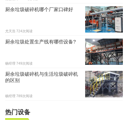
厨余垃圾破碎机哪个厂家口碑好
尤天浩
724次阅读
厨余垃圾处置生产线有哪些设备?
杨经理
749次阅读
厨余垃圾破碎机与生活垃圾破碎机
的区别
杨经理
789次阅读
热门设备