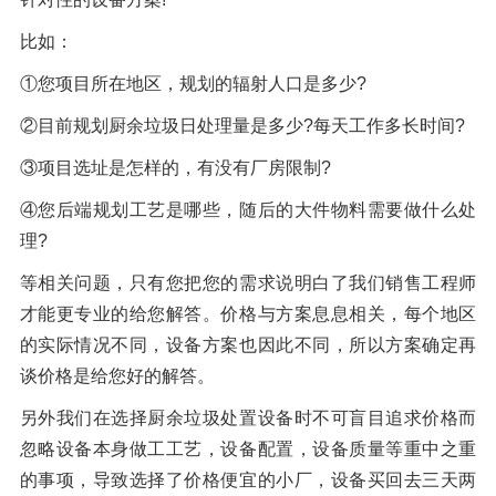
比如：
①您项目所在地区，规划的辐射人口是多少?
②目前规划厨余垃圾日处理量是多少?每天工作多长时间?
③项目选址是怎样的，有没有厂房限制?
④您后端规划工艺是哪些，随后的大件物料需要做什么处
理?
等相关问题，只有您把您的需求说明白了我们销售工程师
才能更专业的给您解答。价格与方案息息相关，每个地区
的实际情况不同，设备方案也因此不同，所以方案确定再
谈价格是给您好的解答。
另外我们在选择厨余垃圾处置设备时不可盲目追求价格而
忽略设备本身做工工艺，设备配置，设备质量等重中之重
的事项，导致选择了价格便宜的小厂，设备买回去三天两