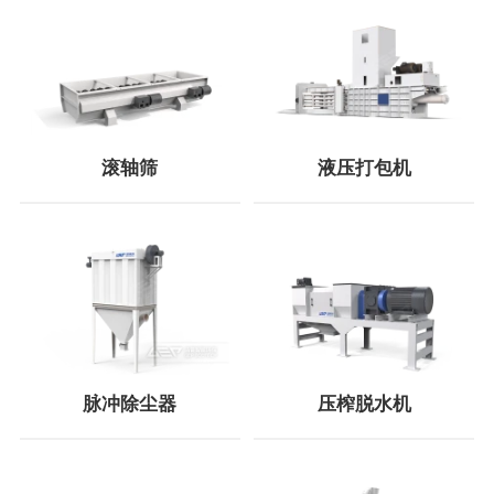
滚轴筛
液压打包机
脉冲除尘器
压榨脱水机