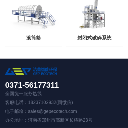
滚筒筛
封闭式破碎系统
0371-56177311
全国统一服务热线
客服电话：18237102932(同微信)
电子邮箱：sales@gepecotech.com
办公地址：河南省郑州市高新区长椿路23号