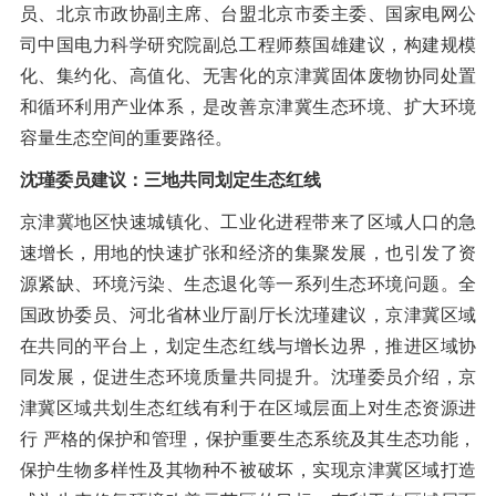
员、北京市政协副主席、台盟北京市委主委、国家电网公
司中国电力科学研究院副总工程师蔡国雄建议，构建规模
化、集约化、高值化、无害化的京津冀固体废物协同处置
和循环利用产业体系，是改善京津冀生态环境、扩大环境
容量生态空间的重要路径。
沈瑾委员建议：三地共同划定生态红线
京津冀地区快速城镇化、工业化进程带来了区域人口的急
速增长，用地的快速扩张和经济的集聚发展，也引发了资
源紧缺、环境污染、生态退化等一系列生态环境问题。全
国政协委员、河北省林业厅副厅长沈瑾建议，京津冀区域
在共同的平台上，划定生态红线与增长边界，推进区域协
同发展，促进生态环境质量共同提升。沈瑾委员介绍，京
津冀区域共划生态红线有利于在区域层面上对生态资源进
行 严格的保护和管理，保护重要生态系统及其生态功能，
保护生物多样性及其物种不被破坏，实现京津冀区域打造