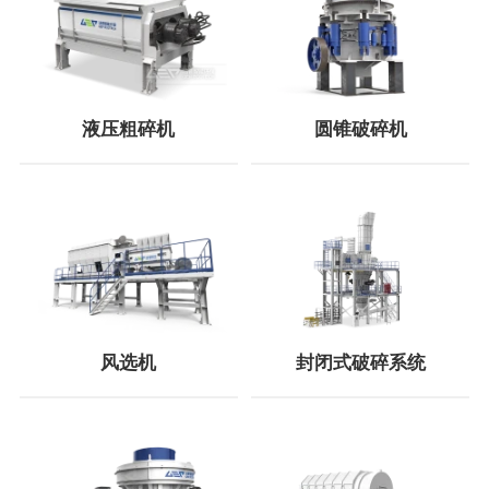
液压粗碎机
圆锥破碎机
风选机
封闭式破碎系统