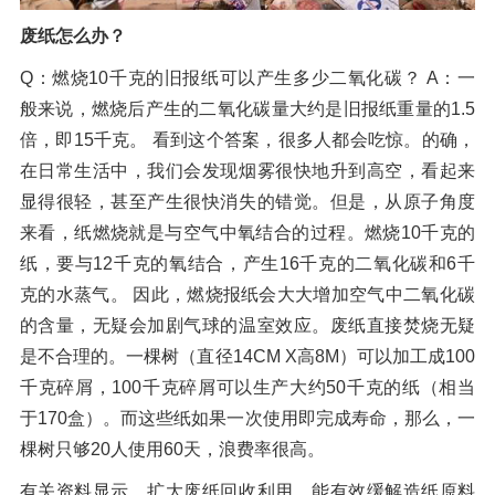
废纸怎么办？
Q：燃烧10千克的旧报纸可以产生多少二氧化碳？ A：一
般来说，燃烧后产生的二氧化碳量大约是旧报纸重量的1.5
倍，即15千克。 看到这个答案，很多人都会吃惊。的确，
在日常生活中，我们会发现烟雾很快地升到高空，看起来
显得很轻，甚至产生很快消失的错觉。但是，从原子角度
来看，纸燃烧就是与空气中氧结合的过程。燃烧10千克的
纸，要与12千克的氧结合，产生16千克的二氧化碳和6千
克的水蒸气。 因此，燃烧报纸会大大增加空气中二氧化碳
的含量，无疑会加剧气球的温室效应。废纸直接焚烧无疑
是不合理的。一棵树（直径14CM X高8M）可以加工成100
千克碎屑，100千克碎屑可以生产大约50千克的纸（相当
于170盒）。而这些纸如果一次使用即完成寿命，那么，一
棵树只够20人使用60天，浪费率很高。
有关资料显示，扩大废纸回收利用，能有效缓解造纸原料