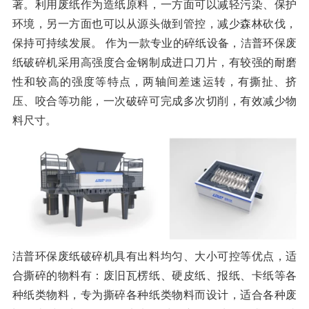
著。利用废纸作为造纸原料，一方面可以减轻污染、保护
环境，另一方面也可以从源头做到管控，减少森林砍伐，
保持可持续发展。 作为一款专业的碎纸设备，洁普环保废
纸破碎机采用高强度合金钢制成进口刀片，有较强的耐磨
性和较高的强度等特点，两轴间差速运转，有撕扯、挤
压、咬合等功能，一次破碎可完成多次切削，有效减少物
料尺寸。
洁普环保废纸破碎机具有出料均匀、大小可控等优点，适
合撕碎的物料有：废旧瓦楞纸、硬皮纸、报纸、卡纸等各
种纸类物料，专为撕碎各种纸类物料而设计，适合各种废