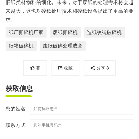
旧纸类材物料的细化。未来，对于废纸的处理需求将会越
来越大，这也对碎纸处理技术和碎纸设备提出了更高的要
求。
纸厂撕碎机厂家
废纸撕碎机
造纸绞绳破碎机
纸箱破碎机
废纸破碎处理成套
赞
收藏
分享
8
获取信息
您的姓名
联系方式