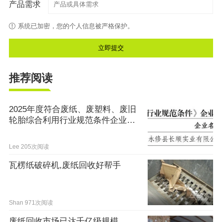
产品需求
系统已加密，您的个人信息被严格保护。
推荐阅读
2025年度符合废纸、废塑料、废旧
轮胎综合利用行业规范条件企业名
单公示
Lee
205次阅读
瓦楞纸破碎机,废纸回收好帮手
Shan
971次阅读
废纸回收市场已达千亿级规模