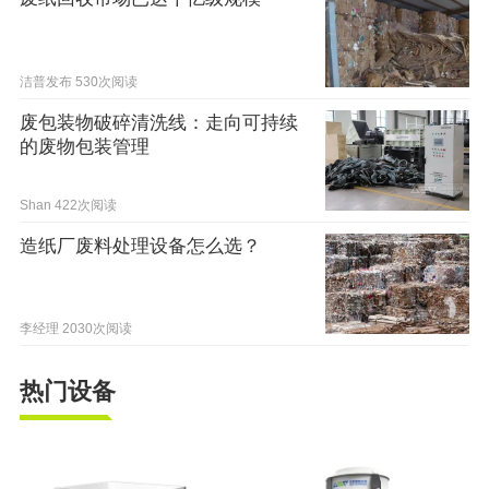
洁普发布
530次阅读
废包装物破碎清洗线：走向可持续
的废物包装管理
Shan
422次阅读
造纸厂废料处理设备怎么选？
李经理
2030次阅读
热门设备