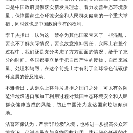
口是中国政府贯彻落实新发展理念、着力改善生态环境质
量，保障国家生态环境安全和人民群众健康的一个重大举
措，同时这也是中国政府享有的权利。
李干杰指出，认为这一禁令为其他国家带来了一些混乱，
要么不了解实际情况，要么故意推卸责任，实际上在整个
过程中，我们还是充分考虑了方方面面的情况，给予了充
分的时间。各国都要立足于把自己产生的废物，自己来减
量、处理和销毁，在这个前提上才有利于全球绿色低碳循
环发展的普及推动。
不难看出，从源头上将洋垃圾拒之国门之外，可以有效防
范洋垃圾进口和加工利用过程对我国生态环境安全和人民
群众健康造成的风险，防止中国沦为发达国家垃圾倾倒
地。
洁普环保认为，严禁“洋垃圾”入境，也将进一步提高公众环
境意识，促进全民参与废物回收利用，践行绿色低碳的生