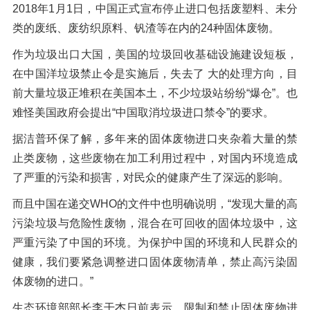
2018年1月1日，中国正式宣布停止进口包括废塑料、未分
类的废纸、废纺织原料、钒渣等在内的24种固体废物。
作为垃圾出口大国，美国的垃圾回收基础设施建设短板，
在中国洋垃圾禁止令是实施后，失去了 大的处理方向，目
前大量垃圾正堆积在美国本土，不少垃圾站纷纷“爆仓”。也
难怪美国政府会提出“中国取消垃圾进口禁令”的要求。
据洁普环保了解，多年来的固体废物进口夹杂着大量的禁
止类废物，这些废物在加工利用过程中，对国内环境造成
了严重的污染和损害，对民众的健康产生了深远的影响。
而且中国在递交WHO的文件中也明确说明，“发现大量的高
污染垃圾与危险性废物，混合在可回收的固体垃圾中，这
严重污染了中国的环境。为保护中国的环境和人民群众的
健康，我们要紧急调整进口固体废物清单，禁止高污染固
体废物的进口。”
生态环境部部长李干杰日前表示，限制和禁止固体废物进