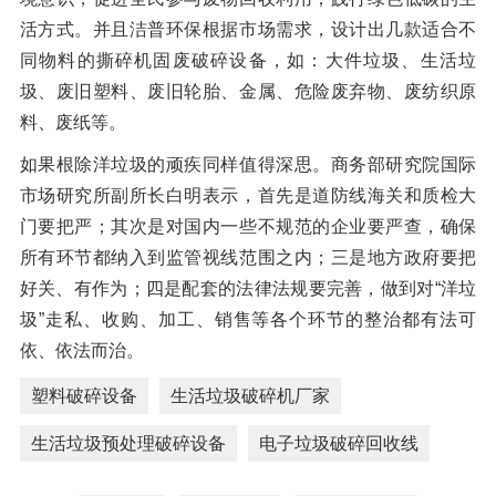
活方式。并且洁普环保根据市场需求，设计出几款适合不
同物料的撕碎机固废破碎设备，如：大件垃圾、生活垃
圾、废旧塑料、废旧轮胎、金属、危险废弃物、废纺织原
料、废纸等。
如果根除洋垃圾的顽疾同样值得深思。商务部研究院国际
市场研究所副所长白明表示，首先是道防线海关和质检大
门要把严；其次是对国内一些不规范的企业要严查，确保
所有环节都纳入到监管视线范围之内；三是地方政府要把
好关、有作为；四是配套的法律法规要完善，做到对“洋垃
圾”走私、收购、加工、销售等各个环节的整治都有法可
依、依法而治。
塑料破碎设备
生活垃圾破碎机厂家
生活垃圾预处理破碎设备
电子垃圾破碎回收线