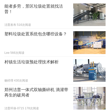
能者多劳，景区垃圾处置就找洁
普！
洁普发布
516次阅读
塑料垃圾处置系统包含哪些设备？
Lee
566次阅读
村镇生活垃圾预处理技术解析
杨经理
430次阅读
郑州洁普一体式双轴撕碎机 滴灌带
再生的破局者
洁普环保-0715
178次阅读