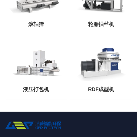
滚轴筛
轮胎抽丝机
液压打包机
RDF成型机