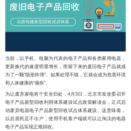
橡胶破胶机组
风选机
滚筒筛
磁选机
涡电流分选机
脉冲除尘器
轮胎抽丝机
当前，以手机、电脑为代表的电子产品和各类家用电器，
更新换代的速度明显增长，而留下来的废旧电子产品就成
为了一颗“隐形炸弹”。如果处理不慎，它就会成为危害环境
和人体健康的“顽疾”。
为让废弃家电有个安全归处，4月3日，北京市发改委召开
电子产品新型回收利用体系建设试点政策解读会，正式启
动废弃电器电子产品新型回收试点体系建设。这意味着，
以后居民足不出户，使用手机客户端就可以让淘汰的电器
电子产品实现正规回收。