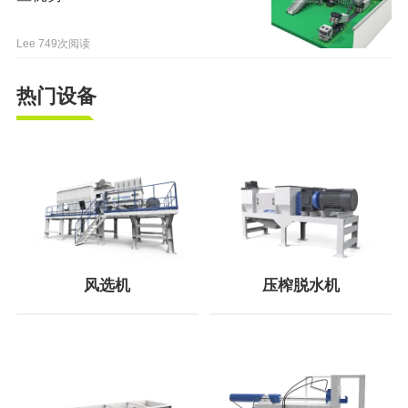
Lee
749次阅读
热门设备
风选机
压榨脱水机