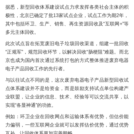
据悉，新型回收体系建设试点力求发挥各类社会主体的积
极性，北京已确定了批13家试点企业，试点工作为期2年，
其中包括环卫、生产、销售、再生资源回收及“互联网+”等
多元主体回收。
此次试点旨在拓宽废旧电子垃圾回收渠道，组建一批回收
“正规军”，规范回收环节，以解决回收“肠梗阻”难题。而北
京也成为国内首次通过系统打包的方式整体推进废弃电器
电子产品回收工作的先行者。
与以往试点不同的是，这次废弃电器电子产品新型回收试
点体系建设并不是给资金，而是鼓励支持试点单位构建产
业联盟，让企业的信息、技术、经验等可以交流共享，以
实现“各显神通”的功效。
例如：环卫企业在回收网点和运输体系有优势，但估价能
力偏弱，一些互联网企业就可以发挥估价优势，通过优势
互补，让回收体系更加完善顺畅。