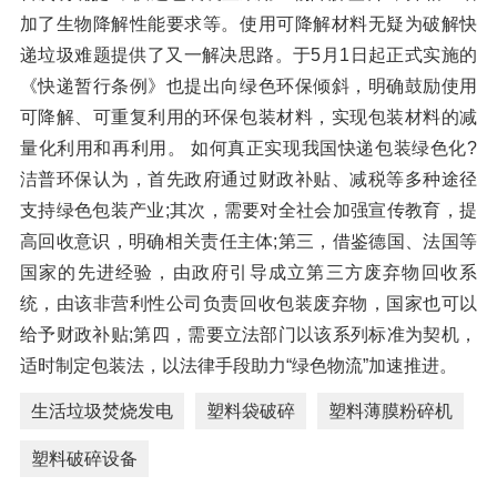
加了生物降解性能要求等。使用可降解材料无疑为破解快
递垃圾难题提供了又一解决思路。于5月1日起正式实施的
《快递暂行条例》也提出向绿色环保倾斜，明确鼓励使用
可降解、可重复利用的环保包装材料，实现包装材料的减
量化利用和再利用。 如何真正实现我国快递包装绿色化?
洁普环保认为，首先政府通过财政补贴、减税等多种途径
支持绿色包装产业;其次，需要对全社会加强宣传教育，提
高回收意识，明确相关责任主体;第三，借鉴德国、法国等
国家的先进经验，由政府引导成立第三方废弃物回收系
统，由该非营利性公司负责回收包装废弃物，国家也可以
给予财政补贴;第四，需要立法部门以该系列标准为契机，
适时制定包装法，以法律手段助力“绿色物流”加速推进。
生活垃圾焚烧发电
塑料袋破碎
塑料薄膜粉碎机
塑料破碎设备