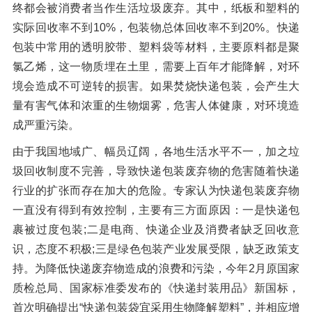
终都会被消费者当作生活垃圾废弃。其中，纸板和塑料的
实际回收率不到10%，包装物总体回收率不到20%。快递
包装中常用的透明胶带、塑料袋等材料，主要原料都是聚
氯乙烯，这一物质埋在土里，需要上百年才能降解，对环
境会造成不可逆转的损害。如果焚烧快递包装，会产生大
量有害气体和浓重的生物烟雾，危害人体健康，对环境造
成严重污染。
由于我国地域广、幅员辽阔，各地生活水平不一，加之垃
圾回收制度不完善，导致快递包装废弃物的危害随着快递
行业的扩张而存在加大的危险。专家认为快递包装废弃物
一直没有得到有效控制，主要有三方面原因：一是快递包
裹被过度包装;二是电商、快递企业及消费者缺乏回收意
识，态度不积极;三是绿色包装产业发展受限，缺乏政策支
持。为降低快递废弃物造成的浪费和污染，今年2月原国家
质检总局、国家标准委发布的《快递封装用品》新国标，
首次明确提出“快递包装袋宜采用生物降解塑料”，并相应增