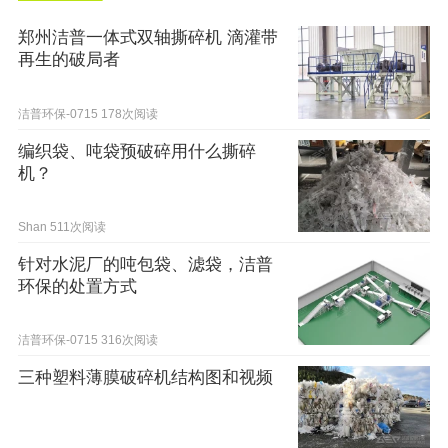
郑州洁普一体式双轴撕碎机 滴灌带
再生的破局者
洁普环保-0715
178次阅读
编织袋、吨袋预破碎用什么撕碎
机？
Shan
511次阅读
针对水泥厂的吨包袋、滤袋，洁普
环保的处置方式
洁普环保-0715
316次阅读
三种塑料薄膜破碎机结构图和视频