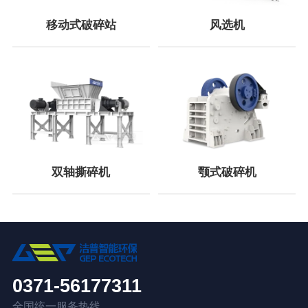
移动式破碎站
风选机
双轴撕碎机
颚式破碎机
0371-56177311
全国统一服务热线