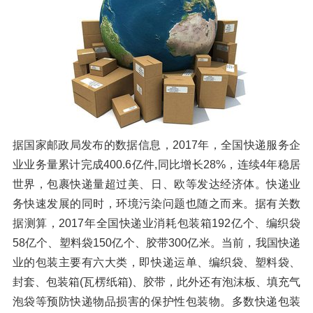
橡胶破胶机组
风选机
滚筒筛
磁选机
涡电流分选机
脉冲除尘器
轮胎抽丝机
据国家邮政局发布的数据信息，2017年，全国快递服务企
业业务量累计完成400.6亿件,同比增长28%，连续4年稳居
世界，包裹快递量超过美、日、欧等发达经济体。快递业
务快速发展的同时，环境污染问题也随之而来。据有关数
据测算，2017年全国快递业消耗包装箱192亿个、编织袋
58亿个、塑料袋150亿个、胶带300亿米。当前，我国快递
业的包装主要有六大类，即快递运单、编织袋、塑料袋、
封套、包装箱(瓦楞纸箱)、胶带，此外还有泡沫板、填充气
泡袋等预防快递物品损害的保护性包装物。多数快递包装