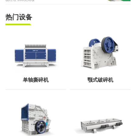
热门设备
单轴撕碎机
颚式破碎机