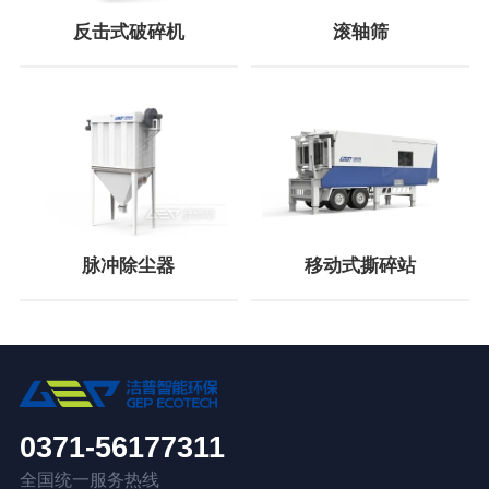
反击式破碎机
滚轴筛
脉冲除尘器
移动式撕碎站
0371-56177311
全国统一服务热线