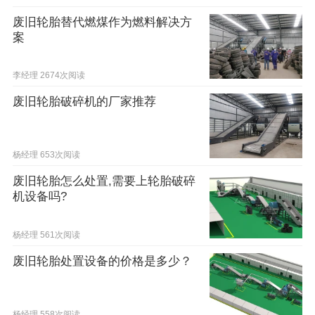
废旧轮胎替代燃煤作为燃料解决方
案
李经理
2674次阅读
废旧轮胎破碎机的厂家推荐
杨经理
653次阅读
废旧轮胎怎么处置,需要上轮胎破碎
机设备吗?
杨经理
561次阅读
废旧轮胎处置设备的价格是多少？
杨经理
558次阅读