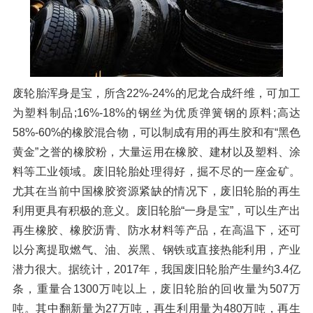
废轮胎浑身是宝，所含22%-24%的尼龙合成纤维，可加工
为塑料制品;16%-18%的钢丝为优质弹簧钢的原料;高达
58%-60%的橡胶混合物，可以制成有用的再生胶和有“黑色
黄金”之誉的橡胶粉，大量运用在橡胶、建材以及塑料、涂
料等工业领域。废旧轮胎处理得好，掘不尽的一座金矿。
尤其在当前中国橡胶资源紧缺的情况下，废旧轮胎的再生
利用更具有积极的意义。废旧轮胎“一身是宝”，可以生产出
再生橡胶、橡胶沥青、防水材料等产品，在高温下，还可
以分离提取燃气、油、炭黑、钢铁或直接热能利用，产业
潜力很大。据统计，2017年，我国废旧轮胎产生量约3.4亿
条，重量合1300万吨以上，废旧轮胎的回收量为507万
吨。其中翻新量为27万吨，再生利用量为480万吨，再生