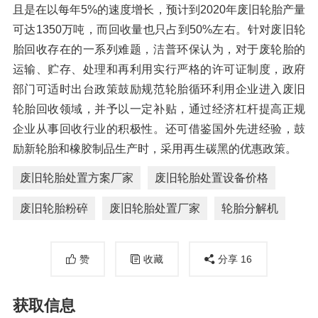
且是在以每年5%的速度增长，预计到2020年废旧轮胎产量
可达1350万吨，而回收量也只占到50%左右。针对废旧轮
胎回收存在的一系列难题，洁普环保认为，对于废轮胎的
运输、贮存、处理和再利用实行严格的许可证制度，政府
部门可适时出台政策鼓励规范轮胎循环利用企业进入废旧
轮胎回收领域，并予以一定补贴，通过经济杠杆提高正规
企业从事回收行业的积极性。还可借鉴国外先进经验，鼓
励新轮胎和橡胶制品生产时，采用再生碳黑的优惠政策。
废旧轮胎处置方案厂家
废旧轮胎处置设备价格
废旧轮胎粉碎
废旧轮胎处置厂家
轮胎分解机
赞
收藏
分享
16
获取信息