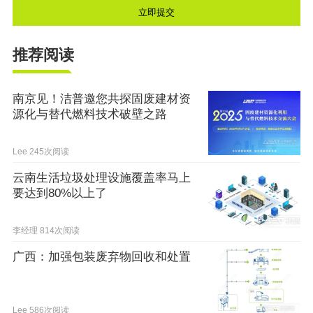
推荐阅读
南京见！洁普邀您共探固废建材资
源化与替代燃料技术破壁之路
Lee
245次阅读
云南生活垃圾处理设施覆盖率马上
要达到80%以上了
李经理
814次阅读
广西：加强包装废弃物回收和处置
Lee
586次阅读