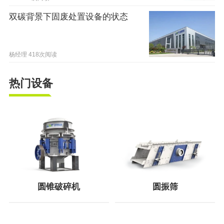
双碳背景下固废处置设备的状态
杨经理
418次阅读
热门设备
圆锥破碎机
圆振筛