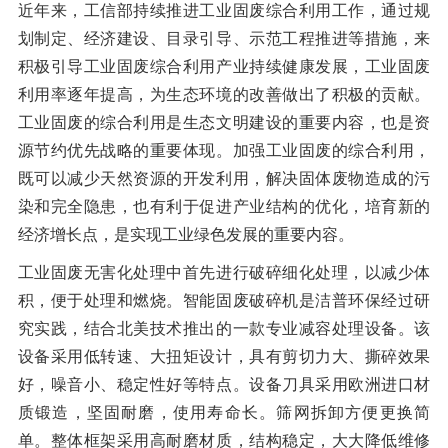
近年来，工信部持续推进工业固废综合利用工作，通过规
划制定、经济建设、目录引导、示范工程推进等措施，来
积极引导工业固废综合利用产业持续健康发展，工业固废
利用率逐年提高，为生态环境的改善做出了积极的贡献。
工业固废的综合利用是生态文明建设的重要内容，也是资
源节约优先战略的重要体现。加强工业固废的综合利用，
既可以减少天然资源的开发利用，解决固体废物造成的污
染和完全隐患，也有利于促进产业结构的优化，培育新的
经济增长点，是实现工业绿色发展的重要内容。
工业固废无害化处理中首先进行破碎细化处理，以减少体
积，便于处理和燃烧。智能固废破碎机是洁普环保经过研
究实践，结合北美技术推出的一款专业减容处理设备。该
设备采用低转速、大扭矩设计，具有剪切力大、撕碎效果
好，噪音小、稳定性好等特点。设备刀具采用欧洲进口材
质锻造，坚固耐磨，使用寿命长。筛网拆卸方便更换简
单。整体框架采用高耐磨材质，结构稳定，大大降低维修