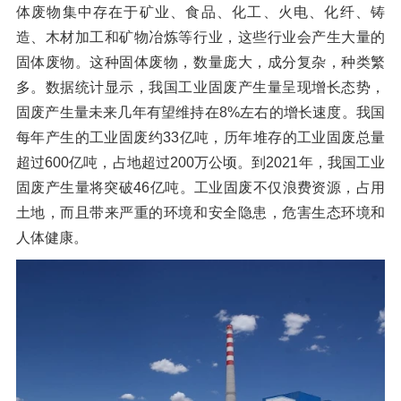
体废物集中存在于矿业、食品、化工、火电、化纤、铸
橡胶破胶机组
风选机
滚筒筛
造、木材加工和矿物冶炼等行业，这些行业会产生大量的
磁选机
涡电流分选机
固体废物。这种固体废物，数量庞大，成分复杂，种类繁
多。数据统计显示，我国工业固废产生量呈现增长态势，
脉冲除尘器
轮胎抽丝机
固废产生量未来几年有望维持在8%左右的增长速度。我国
每年产生的工业固废约33亿吨，历年堆存的工业固废总量
超过600亿吨，占地超过200万公顷。到2021年，我国工业
固废产生量将突破46亿吨。工业固废不仅浪费资源，占用
土地，而且带来严重的环境和安全隐患，危害生态环境和
人体健康。