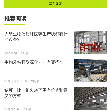
推荐阅读
大型生物质秸秆破碎生产线都有什
么设备?
李经理
546次阅读
生物质秸秆资源化方向有哪些？
洁普环保-0715
581次阅读
秸秆：比一把火烧了更有价值和意
义的方式
洁普发布
613次阅读