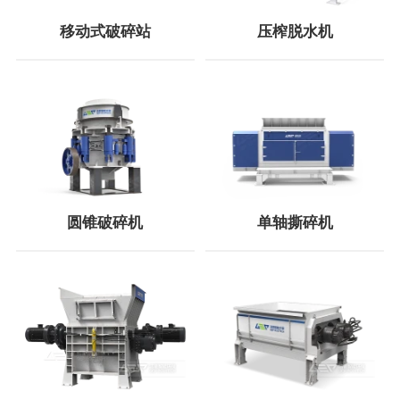
移动式破碎站
压榨脱水机
圆锥破碎机
单轴撕碎机