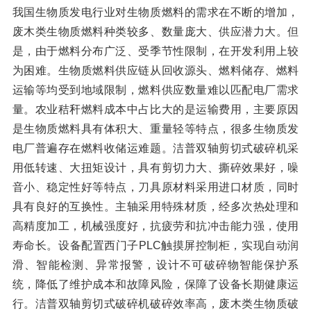
我国生物质发电行业对生物质燃料的需求在不断的增加，
废木类生物质燃料种类较多、数量庞大、供应潜力大。但
是，由于燃料分布广泛、受季节性限制，在开发利用上较
为困难。生物质燃料供应链从回收源头、燃料储存、燃料
运输等均受到地域限制，燃料供应数量难以匹配电厂需求
量。农业秸秆燃料成本中占比大的是运输费用，主要原因
是生物质燃料具有体积大、重量轻等特点，很多生物质发
电厂普遍存在燃料收储运难题。洁普双轴剪切式破碎机采
用低转速、大扭矩设计，具有剪切力大、撕碎效果好，噪
音小、稳定性好等特点，刀具原材料采用进口材质，同时
具有良好的互换性。主轴采用特殊材质，经多次热处理和
高精度加工，机械强度好，抗疲劳和抗冲击能力强，使用
寿命长。设备配置西门子PLC触摸屏控制柜，实现自动润
滑、智能检测、异常报警，设计不可破碎物智能保护系
统，降低了维护成本和故障风险，保障了设备长期健康运
行。洁普双轴剪切式破碎机破碎效率高，废木类生物质破