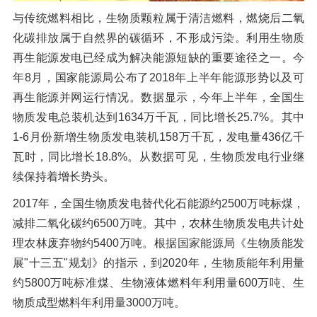
与传统燃料相比，生物质颗粒属于清洁燃料，燃烧后二氧
化碳排放属于自然界的碳循环，不形成污染。利用生物质
再生能源发电已经成为解决能源短缺的重要途径之一。今
年8月，国家能源局公布了2018年上半年能源形势以及可
再生能源并网运行情况。数据显示，今年上半年，全国生
物质发电总装机达到1634万千瓦，同比增长25.7%。其中
1-6月份新增生物质发电装机158万千瓦，发电量436亿千
瓦时，同比增长18.8%。从数据可见，生物质发电行业继
续保持着增长势头。
2017年，全国生物质发电替代化石能源约2500万吨标煤，
减排二氧化碳约6500万吨。其中，农林生物质发电共计处
理农林废弃物约5400万吨。根据国家能源局《生物质能发
展"十三五"规划》的指示，到2020年，生物质能年利用量
约5800万吨标准煤、生物液体燃料年利用量600万吨、生
物质成型燃料年利用量3000万吨。