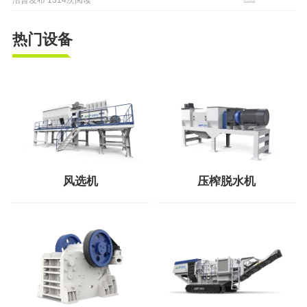
热门设备
风选机
压榨脱水机