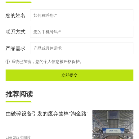
您的姓名
联系方式
产品需求
系统已加密，您的个人信息被严格保护。
推荐阅读
由破碎设备引发的废弃菌棒“淘金路”
Lee
282次阅读