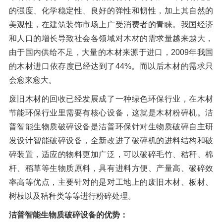
的强度、化学稳定性、良好的弹性和韧性，加上其自然的
美观性，在建筑装饰市场上广受消费者的青睐。我国经济
和人口的增长导致社会各领域对木材的需求量越来越大，
由于国内供给不足，大量的木材来源于进口，2009年我国
的木材进口依存度已经达到了44%。而以后木材的需求只
会愈来愈大。
废旧木材的回收已经发展成了一种绿色环保行业，在木材
节能环保行业里需要有核心设备，这就是木材粉碎机。洁
普智能生物质破碎设备是洁普环保针对生物质破碎自主研
发设计智能破碎设备，全新改进了破碎机的进料结构和破
碎装置，适应的物料更加广泛，可以破碎毛竹、秸秆、棉
杆、稻草等生物质原料，具有进料方便、产量高、破碎效
率高等优点，主要针对的是对工地上的废旧木材、板材、
树枝以及秸秆类等等进行粉碎处理。
洁普智能生物质破碎设备的优势：