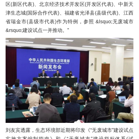
区(新区代表)、北京经济技术开发区(开发区代表)、中新天
橡胶破胶机组
风选机
滚筒筛
津生态城(国际合作代表)、福建省光泽县(县级代表)、江西
磁选机
涡电流分选机
省瑞金市(县级市代表)作为特例，参照 &lsquo;无废城市
&rsquo;建设试点一并推动。”
脉冲除尘器
轮胎抽丝机
刘友宾透露，生态环境部近期将印发《“无废城市”建设试点
实施方案编制指南》和《“无废城市”建设指标体系(试