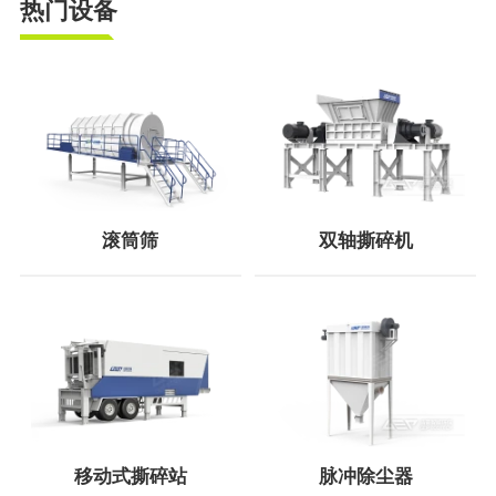
热门设备
滚筒筛
双轴撕碎机
移动式撕碎站
脉冲除尘器