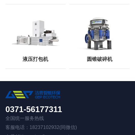
液压打包机
圆锥破碎机
0371-56177311
全国统一服务热线
客服电话：18237102932(同微信)