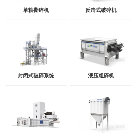
单轴撕碎机
反击式破碎机
封闭式破碎系统
液压粗碎机