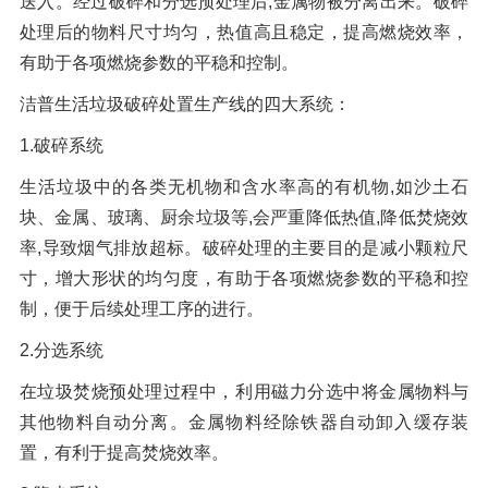
送入。经过破碎和分选预处理后,金属物被分离出来。破碎
处理后的物料尺寸均匀，热值高且稳定，提高燃烧效率，
有助于各项燃烧参数的平稳和控制。
洁普生活垃圾破碎处置生产线的四大系统：
1.破碎系统
生活垃圾中的各类无机物和含水率高的有机物,如沙土石
块、金属、玻璃、厨余垃圾等,会严重降低热值,降低焚烧效
率,导致烟气排放超标。破碎处理的主要目的是减小颗粒尺
寸，增大形状的均匀度，有助于各项燃烧参数的平稳和控
制，便于后续处理工序的进行。
2.分选系统
在垃圾焚烧预处理过程中，利用磁力分选中将金属物料与
其他物料自动分离。金属物料经除铁器自动卸入缓存装
置，有利于提高焚烧效率。