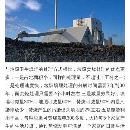
与垃圾卫生填埋的处理方式相比，垃圾焚烧处理的优点更
多：一是占地面积小，同样的处理量，不超过十五分之一;
二是处理速度快，垃圾填埋处理的分解时间需要7年到30
年，而焚烧处理只需要2个小时左右;三是减量效果好，填
埋可减量30%，堆肥可减量60%，焚烧可减量90%;四是污
染排放少，焚烧产生的污染仅为填埋的2%左右;五是能源利
用率高，每吨垃圾可焚烧发电300多度，大约每5个家庭产
生的生活垃圾，通过焚烧发电可满足一个家庭的日常生活