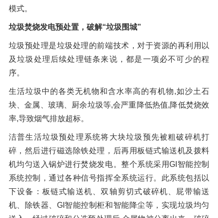
模式。
垃圾焚烧发电预处置，破解“垃圾围城”
垃圾预处理是垃圾处理的前端技术，对于资源的再利用以
及垃圾处理后续处理链条来说，都是一项必不可少的程
序。
生活垃圾中的各类无机物和含水率高的有机物,如沙土石
块、金属、玻璃、厨余垃圾等,会严重降低热值,降低焚烧效
率,导致烟气排放超标。
洁普生活垃圾预处理系统将大块垃圾预先被粗破碎机打
碎，然后进行磁选除铁处理，后再用板链式输送机及拨料
机均匀送入锅炉进行焚烧发电。整个系统采用GI智能控制
系统控制，通过各种信号指挥全系统运行。此系统包括以
下设备：板链式输送机、双轴剪切式破碎机、屁带输送
机、除铁器、GI智能控制柜和智能降尘等，实现垃圾均匀