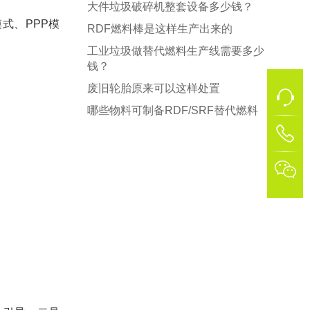
大件垃圾破碎机整套设备多少钱？
式、PPP模
RDF燃料棒是这样生产出来的
工业垃圾做替代燃料生产线需要多少
钱？
废旧轮胎原来可以这样处置
哪些物料可制备RDF/SRF替代燃料
1
