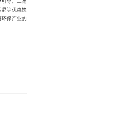
金引导。二是
贸易等优惠扶
进环保产业的