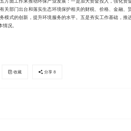
五方面工作来推动环保产业发展：一是加大资金投入，强化资
有关部门出台和落实生态环境保护相关的财税、价格、金融、
务模式的创新，提升环境服务的水平。五是夯实工作基础，推
本情况。
收藏
分享
8