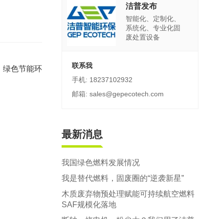
郑州市中原区生活垃圾分拣中心项目
洁普发布
智能化、定制化、
建筑,装修,大件垃圾三位一体联合处置
系统化、专业化固
废处置设备
联系我
，绿色节能环
手机: 18237102932
邮箱: sales@gepecotech.com
最新消息
我国绿色燃料发展情况
我是替代燃料，固废圈的“逆袭新星”
木质废弃物预处理赋能可持续航空燃料
SAF规模化落地