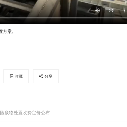
置方案。
收藏
分享
危险废物处置收费定价公布