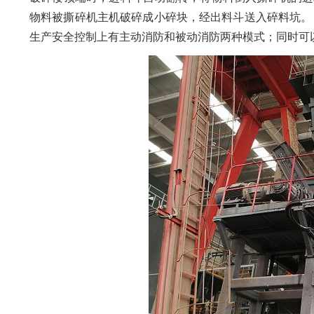
物料被撕碎机主机破碎成小碎块，经出料斗送入碎料坑。
生产安全控制上有主动消防和被动消防两种模式；同时可