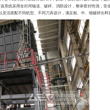
 该系统采用全封闭输送、破碎、消防设计，整体密封性强，安
以灵活搭配不同机型、不同刀具设计，满足粗、中、细破碎出料