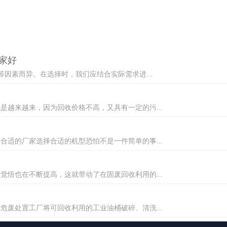
家好
等因素而异。在选择时，我们应结合实际需求进...
越来越来，因为回收价格不高，又具有一定的污...
适的厂家选择合适的机型恐怕不是一件简单的事...
悟也在不断提高，这就带动了在固废回收利用的...
废处置工厂将可回收利用的工业油桶破碎、清洗...