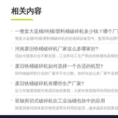
相关内容
一整套大蓝桶/吨桶/塑料桶破碎机多少钱？哪个厂
整套大蓝桶/吨桶/塑料桶破碎机的价格因设备型号、配置和品牌
河南废旧铁桶破碎机厂家这么多哪家好?
现如今随着社会不断发展，工业和化工生产剩余的铁桶包装桶也是
废旧铁桶破碎机如何选择一个合适的机型?
国内做破碎机行业的厂家并不在少数。如何在这么多厂家中选择合
废旧铁桶破碎机有哪些生产厂家?
近几年随着国家对资源回收的重视，大家对资源循环利用的思想觉
双轴剪切式破碎机在工业油桶包块中的应用
随着国家对固体废弃物资源再生利用的提倡，越来越多的固废或危