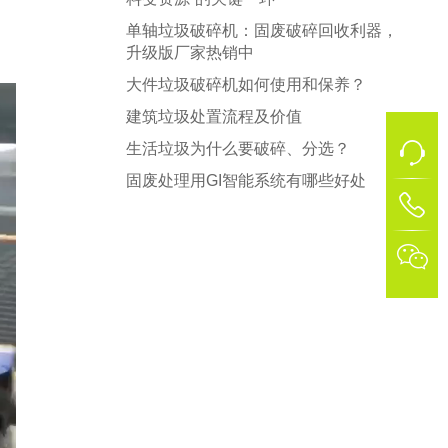
单轴垃圾破碎机：固废破碎回收利器，
升级版厂家热销中
大件垃圾破碎机如何使用和保养？
建筑垃圾处置流程及价值
生活垃圾为什么要破碎、分选？
固废处理用GI智能系统有哪些好处
1
