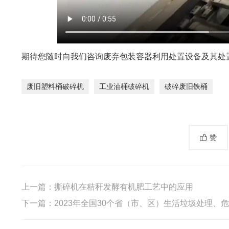
期待您随时向我们咨询废弃包装容器利用处置设备及其处
废旧塑料桶破碎机
工业油桶破碎机
破碎废旧铁桶
赞
上一篇：
撕碎机在秸秆发酵有机肥工艺中的应用
下一篇：
2023年全国30个省（市、区）生活垃圾处理、