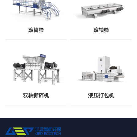
滚筒筛
滚轴筛
双轴撕碎机
液压打包机