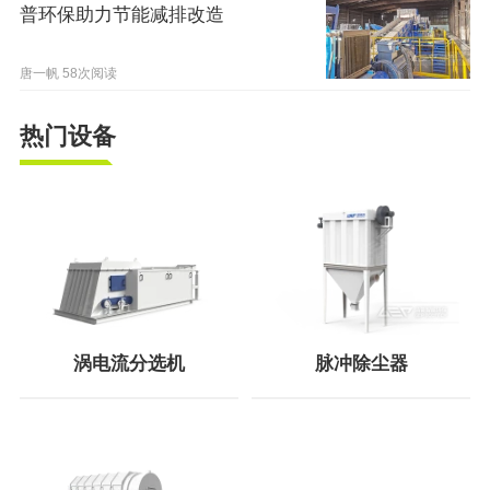
普环保助力节能减排改造
唐一帆
58次阅读
热门设备
涡电流分选机
脉冲除尘器