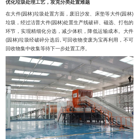
优化垃圾处理工艺，攻克分类处置难题
在大件(园林)垃圾处置方面，废旧沙发、床垫等大件(园林)
垃圾，经过洁普大件(园林)处置生产线破碎、磁选、打包的
环节，实现精细化分选，减少体积，降低运输成本。大件
(园林)垃圾经破碎分选后, 可回收物变废为宝再利用，不可
回收物集中收集等待下一步处置工序。