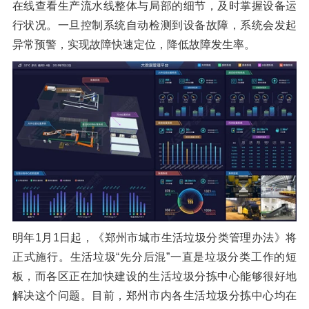
在线查看生产流水线整体与局部的细节，及时掌握设备运
行状况。一旦控制系统自动检测到设备故障，系统会发起
异常预警，实现故障快速定位，降低故障发生率。
明年1月1日起，《郑州市城市生活垃圾分类管理办法》将
正式施行。生活垃圾“先分后混”一直是垃圾分类工作的短
板，而各区正在加快建设的生活垃圾分拣中心能够很好地
解决这个问题。目前，郑州市内各生活垃圾分拣中心均在