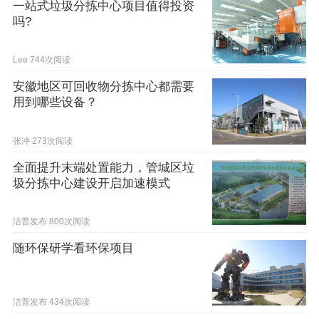
一站式垃圾分拣中心项目值得投资
吗?
Lee
744次阅读
安徽地区可回收物分拣中心都需要
用到哪些设备？
张冲
273次阅读
全面提升末端处置能力，管城区垃
圾分拣中心建设开启加速模式
洁普发布
800次阅读
随环保研学看环保项目
洁普发布
434次阅读