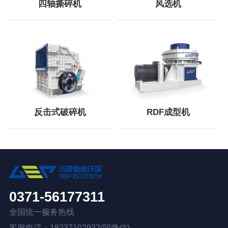
四轴撕碎机
风选机
反击式破碎机
RDF成型机
0371-56177311
全国统一服务热线
客服电话：18237102932(同微信)