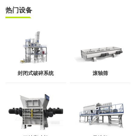
热门设备
封闭式破碎系统
滚轴筛