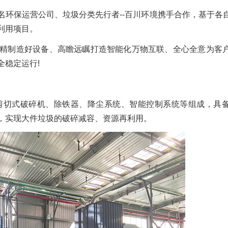
名环保运营公司、垃圾分类先行者--百川环境携手合作，基于各
利用项目。
精制造好设备、高瞻远瞩打造智能化万物互联、全心全意为客
稳定运行!
剪切式破碎机、除铁器、降尘系统、智能控制系统等组成，具
，实现大件垃圾的破碎减容、资源再利用。