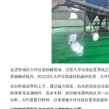
走进管城区大件垃圾拆解现场，洁普大件垃圾处置系统正
双轴撕碎机内，经过GDL大件垃圾破碎机破碎处理，大件
在出料输送带的上方，通过磁力筛选，自动把混杂在垃圾
的弹簧等金属物件。其余木料、纺织物等废料则从另一出
出料，大约需要15秒钟，沙发便被大件垃圾处置系统破