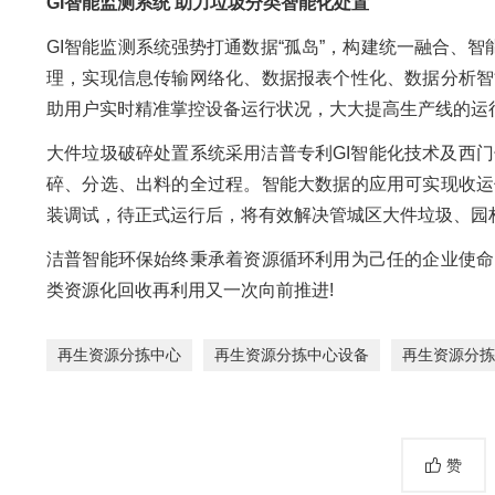
GI智能监测系统 助力垃圾分类智能化处置
GI智能监测系统强势打通数据“孤岛”，构建统一融合、
理，实现信息传输网络化、数据报表个性化、数据分析智
助用户实时精准掌控设备运行状况，大大提高生产线的运
大件垃圾破碎处置系统采用洁普专利GI智能化技术及西门
碎、分选、出料的全过程。智能大数据的应用可实现收运
装调试，待正式运行后，将有效解决管城区大件垃圾、园
洁普智能环保始终秉承着资源循环利用为己任的企业使命
类资源化回收再利用又一次向前推进!
再生资源分拣中心
再生资源分拣中心设备
再生资源分拣
赞