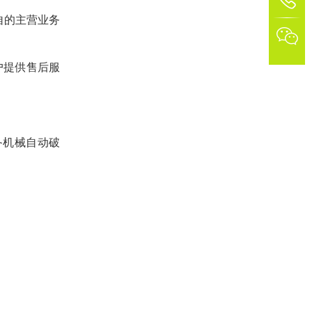
自的主营业务

户提供售后服
备机械自动破