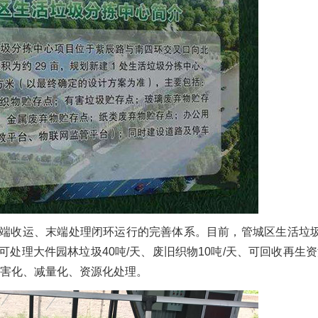
端收运、末端处理闭环运行的完善体系。目前，管城区生活垃
理大件园林垃圾40吨/天、废旧织物10吨/天、可回收再生资源
无害化、减量化、资源化处理。