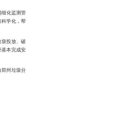
精细化监测管
策科学化，帮
垃圾投放、破
经基本完成安
力郑州垃圾分