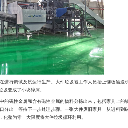
在进行调试及试运行生产。大件垃圾被工作人员抬上链板输送
垃圾变成了小块碎屑。
中的磁性金属和含有磁性金属的物料分拣出来，包括家具上的
口分出，等待下一步处理步骤。一张大件废旧家具，从进料到
拆，化整为零，大限度将大件垃圾循环利用。