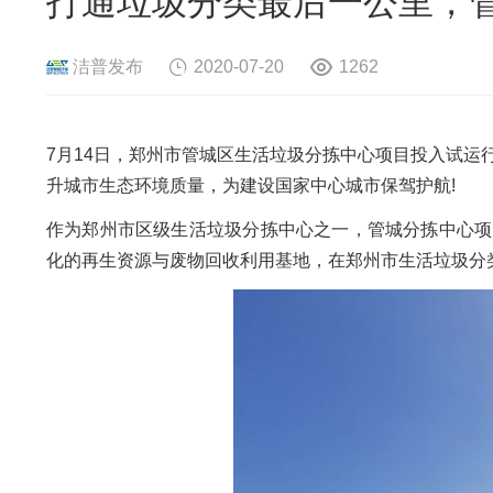
打通垃圾分类最后一公里，
危险废物资源化系统
废旧电路板
旧
废旧轮胎资源化系统
瓜秧/蔬菜秧
菌
洁普发布
2020-07-20
1262
7月14日，郑州市管城区生活垃圾分拣中心项目投入试
升城市生态环境质量，为建设国家中心城市保驾护航!
作为郑州市区级生活垃圾分拣中心之一，管城分拣中心项
化的再生资源与废物回收利用基地，在郑州市生活垃圾分