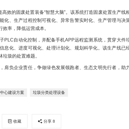
智能高效的固废处置装备“智慧大脑”。该系统打造固废处置生产线
能化、生产过程控制可视化、异常告警实时化、生产管理与决
行效率，降低运营成本。
子PLC自动化控制，并配备手机APP远程监测系统，贯穿大件
信息化、进度可视化、处理计划化、规划科学化。该生产线已
林垃圾的处置难题。
，肩负企业责任，争做绿色发展领跑者、生态文明先行者，助
中心建设方案
垃圾分类处理设备
收藏
分享
8