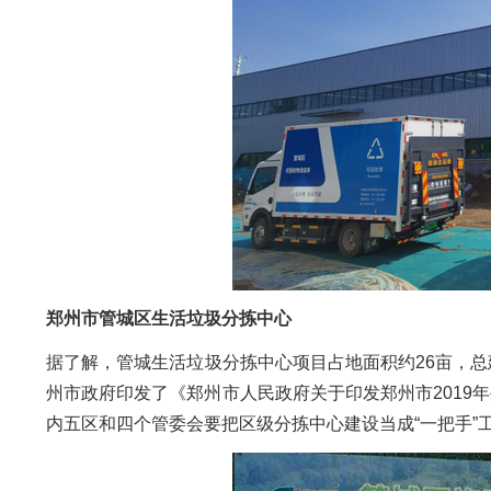
郑州市管城区生活垃圾分拣中心
据了解，管城生活垃圾分拣中心项目占地面积约26亩，总建筑
州市政府印发了《郑州市人民政府关于印发郑州市2019年生
内五区和四个管委会要把区级分拣中心建设当成“一把手”