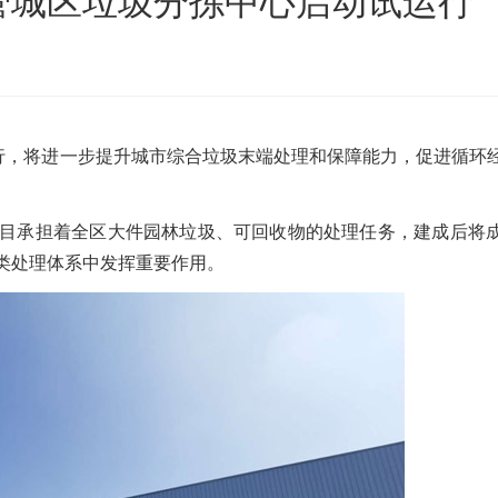
管城区垃圾分拣中心启动试运行
沙发床垫
广东移动式建筑垃圾处理项目
棒
新疆危废油泥塑料袋破碎处置项目
运行，将进一步提升城市综合垃圾末端处理和保障能力，促进循环
目承担着全区大件园林垃圾、可回收物的处理任务，建成后将
类处理体系中发挥重要作用。