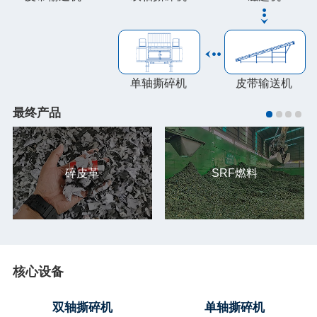
单轴撕碎机
皮带输送机
最终产品
碎皮革
SRF燃料
核心设备
双轴撕碎机
单轴撕碎机